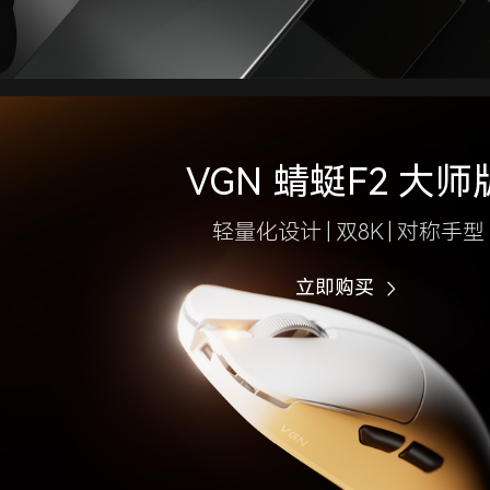
VGN 蜻蜓F2 大师
轻量化设计 | 双8K | 对称手型
立即购买