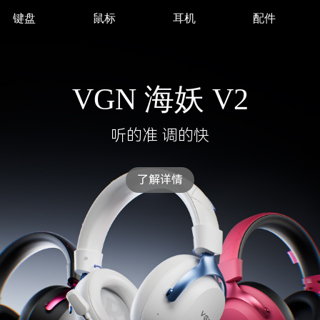
键盘
鼠标
耳机
配件
VGN 海妖 V2
听的准 调的快
了解详情