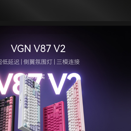
VGN V87 V2
超低延迟 | 侧翼氛围灯 | 三模连接
立即购买