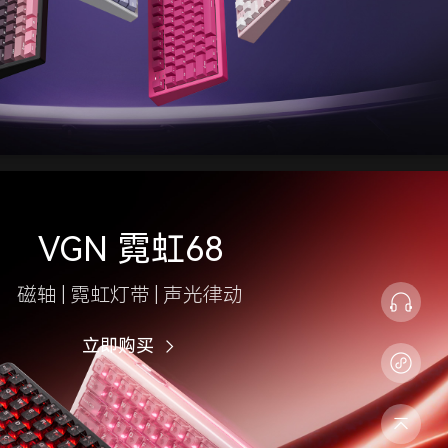
VGN 霓虹68
磁轴 | 霓虹灯带 | 声光律动
立即购买