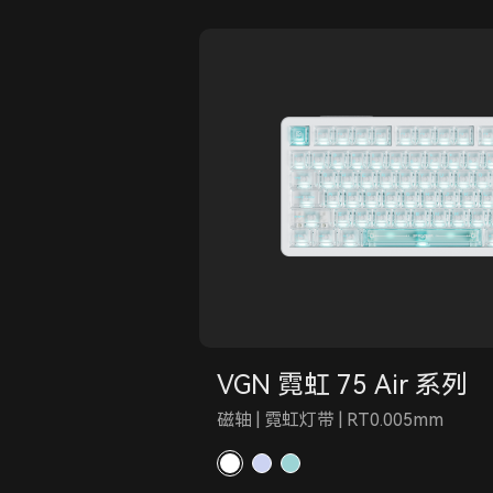
VGN 霓虹 75 Air 系列
磁轴 | 霓虹灯带 | RT0.005mm