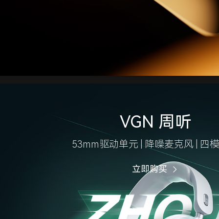
VGN 周听
53mm驱动单元 | 降噪麦克风 | 四
立即购买